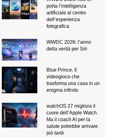
porta l’intelligenza
artificiale al centro
dell’esperienza
fotografica
WWDC 2026: l’anno
della verità per Siri
Blue Prince. Il
videogioco che
trasforma una casa in un
enigma infinito
watchOS 27 migliora il
cuore dell’Apple Watch.
Ma il coach AI per la
salute potrebbe arrivare
più tardi