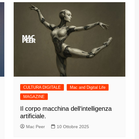
CULTURA DIGITALE
Mac and Digital Life
MAGAZINE
Il corpo macchina dell’intelligenza
artificiale.
Mac Peer
10 Ottobre 2025