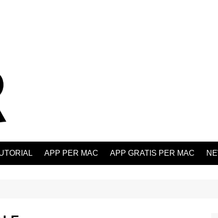
UTORIAL
APP PER MAC
APP GRATIS PER MAC
NE