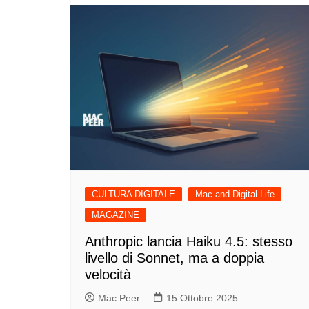
CULTURA DIGITALE
Mac and Digital Life
MAGAZINE
Anthropic lancia Haiku 4.5: stesso
livello di Sonnet, ma a doppia
velocità
Mac Peer
15 Ottobre 2025