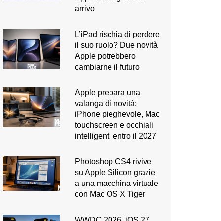
arrivo
L’iPad rischia di perdere
il suo ruolo? Due novità
Apple potrebbero
cambiarne il futuro
Apple prepara una
valanga di novità:
iPhone pieghevole, Mac
touchscreen e occhiali
intelligenti entro il 2027
Photoshop CS4 rivive
su Apple Silicon grazie
a una macchina virtuale
con Mac OS X Tiger
WWDC 2026. iOS 27