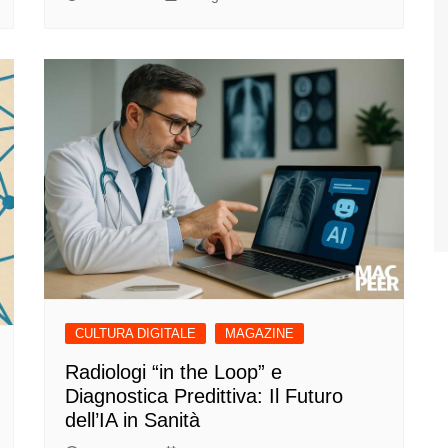
CULTURA DIGITALE
MAGAZINE
Radiologi “in the Loop” e
Diagnostica Predittiva: Il Futuro
dell’IA in Sanità