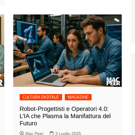
CULTURA DIGITALE
MAGAZINE
Robot-Progettisti e Operatori 4.0:
L’IA che Plasma la Manifattura del
Futuro
Mac Peer
3 Luglio 2025