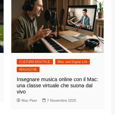
CULTURA DIGITALE
Mac and Digital Life
MAGAZINE
Insegnare musica online con il Mac:
una classe virtuale che suona dal
vivo
Mac Peer
7 Novembre 2025