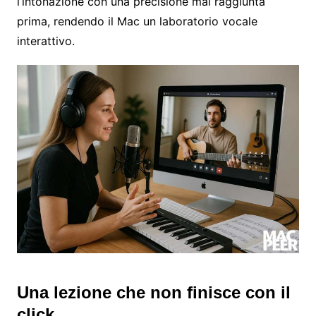
l’intonazione con una precisione mai raggiunta
prima, rendendo il Mac un laboratorio vocale
interattivo.
Una lezione che non finisce con il
click