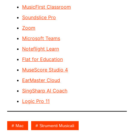
MusicFirst Classroom
Soundslice Pro
Zoom
Microsoft Teams
Noteflight Learn
Flat for Education
MuseScore Studio 4
EarMaster Cloud
SingSharp AI Coach
Logic Pro 11
Mac
Strumenti Musicali