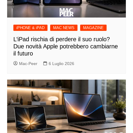
iPHONE & iPAD
MAC NEWS
MAGAZINE
L’iPad rischia di perdere il suo ruolo?
Due novità Apple potrebbero cambiarne
il futuro
Mac-Peer
6 Luglio 2026