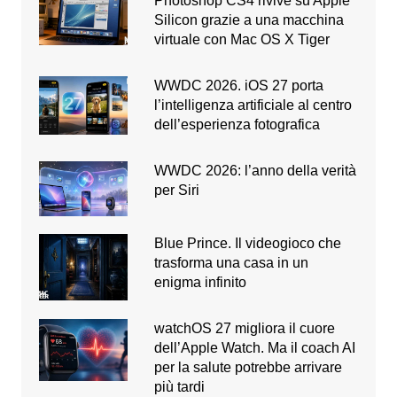
Photoshop CS4 rivive su Apple
Silicon grazie a una macchina
virtuale con Mac OS X Tiger
WWDC 2026. iOS 27 porta
l’intelligenza artificiale al centro
dell’esperienza fotografica
WWDC 2026: l’anno della verità
per Siri
Blue Prince. Il videogioco che
trasforma una casa in un
enigma infinito
watchOS 27 migliora il cuore
dell’Apple Watch. Ma il coach AI
per la salute potrebbe arrivare
più tardi