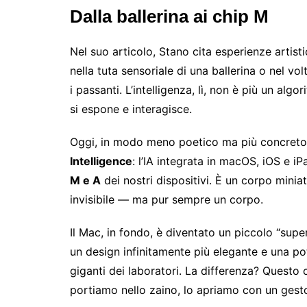
Dalla ballerina ai chip M
Nel suo articolo, Stano cita esperienze artis
nella tuta sensoriale di una ballerina o nel vo
i passanti. L’intelligenza, lì, non è più un al
si espone e interagisce.
Oggi, in modo meno poetico ma più concreto
Intelligence
: l’IA integrata in macOS, iOS e i
M e A
dei nostri dispositivi. È un corpo mini
invisibile — ma pur sempre un corpo.
Il Mac, in fondo, è diventato un piccolo “su
un design infinitamente più elegante e una pot
giganti dei laboratori. La differenza? Quest
portiamo nello zaino, lo apriamo con un gesto