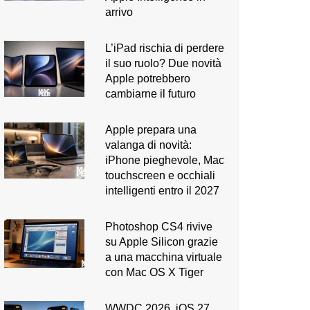
arrivo
L’iPad rischia di perdere
il suo ruolo? Due novità
Apple potrebbero
cambiarne il futuro
Apple prepara una
valanga di novità:
iPhone pieghevole, Mac
touchscreen e occhiali
intelligenti entro il 2027
Photoshop CS4 rivive
su Apple Silicon grazie
a una macchina virtuale
con Mac OS X Tiger
WWDC 2026. iOS 27