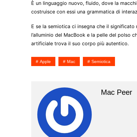
È un linguaggio nuovo, fluido, dove la macch
costruisce con essi una grammatica di interaz
E se la semiotica ci insegna che il significato
l’alluminio del MacBook e la pelle del polso 
artificiale trova il suo corpo più autentico.
Apple
Mac
Semiotica
Mac Peer