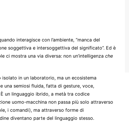
quando interagisce con l’ambiente, “manca del
ne soggettiva e intersoggettiva del significato”. Ed è
ple ci mostra una via diversa: non un’intelligenza
che
o isolato in un laboratorio, ma un ecosistema
ce una semiosi fluida, fatta di gesture, voce,
. È un linguaggio ibrido, a metà tra codice
zione uomo-macchina non passa più solo attraverso
role, i comandi), ma attraverso forme di
itudine diventano parte del linguaggio stesso.