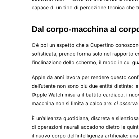
capace di un tipo di percezione tecnica che tra
Dal corpo-macchina al corp
C’è poi un aspetto che a Cupertino conoscono b
sofisticata, prende forma solo nel rapporto c
l’inclinazione dello schermo, il modo in cui g
Apple da anni lavora per rendere questo confi
dell’utente non sono più due entità distinte: 
l’Apple Watch misura il battito cardiaco, i nu
macchina non si limita a calcolare:
ci osserva
È un’alleanza quotidiana, discreta e silenzios
di operazioni neurali accadono dietro le quin
il nuovo corpo dell’intelligenza artificiale: un