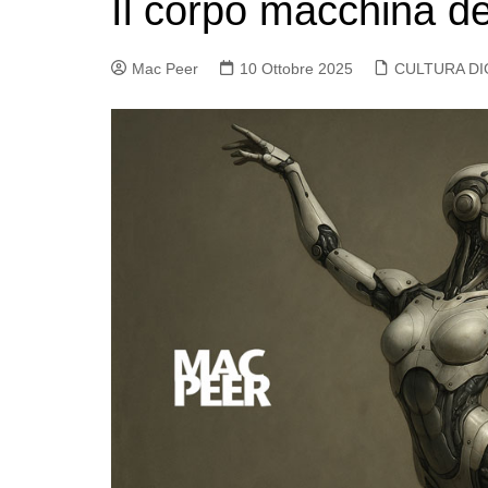
Il corpo macchina dell
Mac Peer
10 Ottobre 2025
CULTURA DI