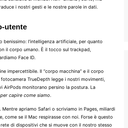
duce i nostri gesti e le nostre parole in dati.
o-utente
enissimo: l’intelligenza artificiale, per quanto
on il corpo
umano
. È il tocco sul trackpad,
uardiamo Face ID.
ne impercettibile. Il “corpo macchina” e il corpo
la fotocamera TrueDepth legge i nostri movimenti,
ovi AirPods monitorano persino la postura. La
 per capire come siamo
.
a. Mentre apriamo Safari o scriviamo in Pages, miliardi
te, come se il Mac respirasse con noi. Forse è questo
a rete di dispositivi che si muove con il nostro stesso