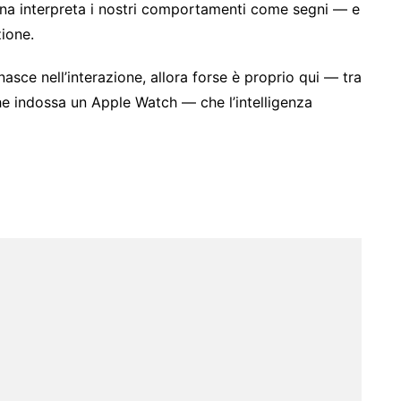
ina interpreta i nostri comportamenti come segni — e
ione.
 nasce nell’interazione, allora forse è proprio qui — tra
che indossa un Apple Watch — che l’intelligenza