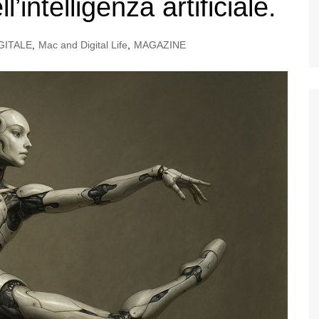
’intelligenza artificiale.
GITALE
,
Mac and Digital Life
,
MAGAZINE