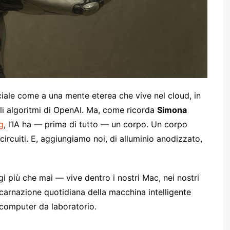
ficiale come a una mente eterea che vive nel cloud, in
li algoritmi di OpenAI. Ma, come ricorda
Simona
g
, l’IA ha — prima di tutto — un corpo. Un corpo
 circuiti. E, aggiungiamo noi, di alluminio anodizzato,
ggi più che mai — vive dentro i nostri Mac, nei nostri
ncarnazione quotidiana della macchina intelligente
computer da laboratorio.