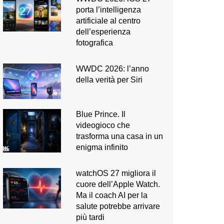
porta l’intelligenza
artificiale al centro
dell’esperienza
fotografica
WWDC 2026: l’anno
della verità per Siri
Blue Prince. Il
videogioco che
trasforma una casa in un
enigma infinito
watchOS 27 migliora il
cuore dell’Apple Watch.
Ma il coach AI per la
salute potrebbe arrivare
più tardi