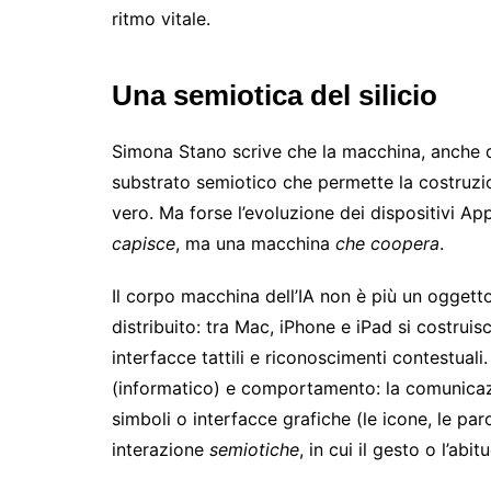
ritmo vitale.
Una semiotica del silicio
Simona Stano scrive che la macchina, anche 
substrato semiotico che permette la costruzio
vero. Ma forse l’evoluzione dei dispositivi Ap
capisce
, ma una macchina
che coopera
.
Il corpo macchina dell’IA non è più un oggett
distribuito: tra Mac, iPhone e iPad si costruis
interfacce tattili e riconoscimenti contestuali
(informatico) e comportamento: la comunica
simboli o interfacce grafiche (le icone, le pa
interazione
semiotiche
, in cui il gesto o l’ab