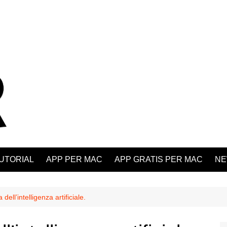
UTORIAL
APP PER MAC
APP GRATIS PER MAC
NE
dell’intelligenza artificiale.