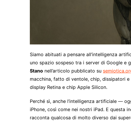
Siamo abituati a pensare all’intelligenza arti
uno spazio sospeso tra i server di Google e g
Stano
nell’articolo pubblicato su
semiotica.or
macchina, fatto di ventole, chip, dissipatori e
display Retina e chip Apple Silicon.
Perché sì, anche l’intelligenza artificiale — o
iPhone, così come nei nostri iPad. E questa i
racconta qualcosa di molto diverso dai super