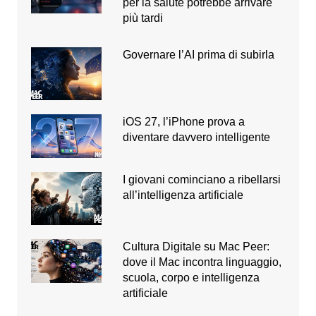
per la salute potrebbe arrivare
più tardi
Governare l’AI prima di subirla
iOS 27, l’iPhone prova a
diventare davvero intelligente
I giovani cominciano a ribellarsi
all’intelligenza artificiale
Cultura Digitale su Mac Peer:
dove il Mac incontra linguaggio,
scuola, corpo e intelligenza
artificiale