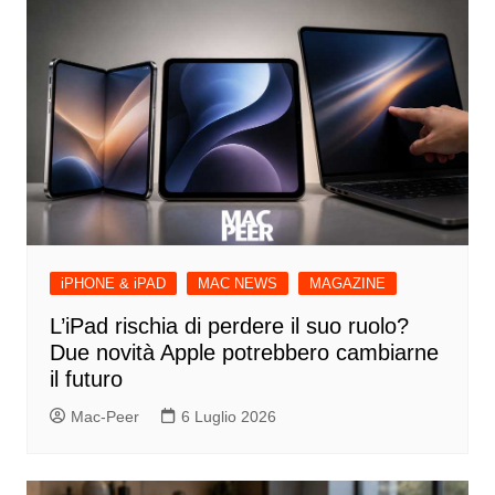
iPHONE & iPAD
MAC NEWS
MAGAZINE
L’iPad rischia di perdere il suo ruolo?
Due novità Apple potrebbero cambiarne
il futuro
Mac-Peer
6 Luglio 2026