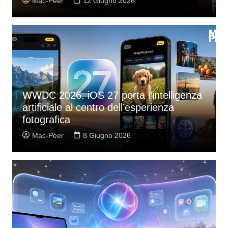
Mac-Peer
12 Giugno 2026
WWDC 2026. iOS 27 porta l’intelligenza
artificiale al centro dell’esperienza
fotografica
Mac-Peer
8 Giugno 2026