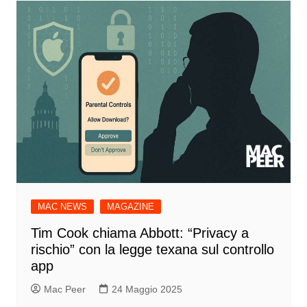
MAC NEWS
MAGAZINE
Tim Cook chiama Abbott: “Privacy a
rischio” con la legge texana sul controllo
app
Mac Peer
24 Maggio 2025