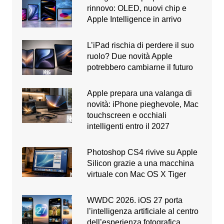
rinnovo: OLED, nuovi chip e
Apple Intelligence in arrivo
L’iPad rischia di perdere il suo
ruolo? Due novità Apple
potrebbero cambiarne il futuro
Apple prepara una valanga di
novità: iPhone pieghevole, Mac
touchscreen e occhiali
intelligenti entro il 2027
Photoshop CS4 rivive su Apple
Silicon grazie a una macchina
virtuale con Mac OS X Tiger
WWDC 2026. iOS 27 porta
l’intelligenza artificiale al centro
dell’esperienza fotografica