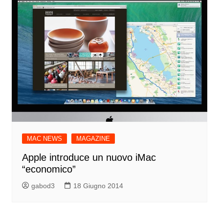
MAC NEWS
MAGAZINE
Apple introduce un nuovo iMac
“economico”
gabod3
18 Giugno 2014