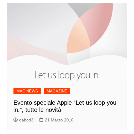
MAC NEWS
MAGAZINE
Evento speciale Apple “Let us loop you
in.”, tutte le novità
gabod3
21 Marzo 2016