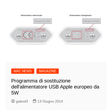
MAC NEWS
MAGAZINE
Programma di sostituzione
dell’alimentatore USB Apple europeo da
5W
gabod3
13 Giugno 2014