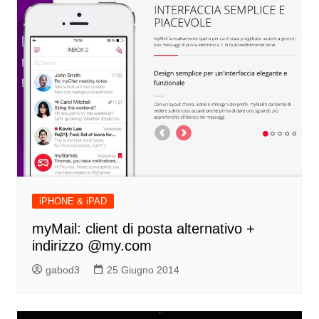
iPHONE & iPAD
myMail: client di posta alternativo +
indirizzo @my.com
gabod3
25 Giugno 2014