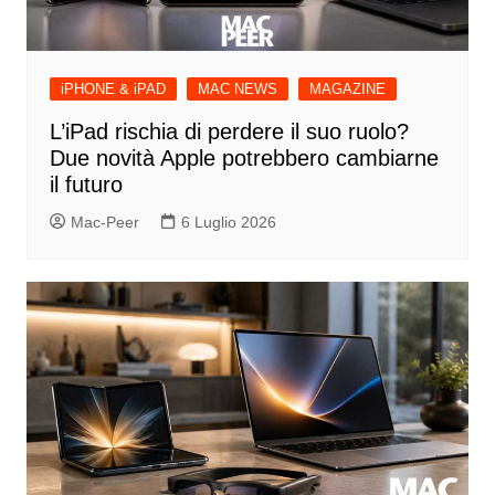
iPHONE & iPAD
MAC NEWS
MAGAZINE
L’iPad rischia di perdere il suo ruolo?
Due novità Apple potrebbero cambiarne
il futuro
Mac-Peer
6 Luglio 2026