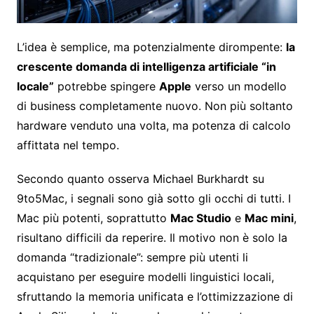
L’idea è semplice, ma potenzialmente dirompente:
la
crescente domanda di intelligenza artificiale “in
locale”
potrebbe spingere
Apple
verso un modello
di business completamente nuovo. Non più soltanto
hardware venduto una volta, ma potenza di calcolo
affittata nel tempo.
Secondo quanto osserva Michael Burkhardt su
9to5Mac, i segnali sono già sotto gli occhi di tutti. I
Mac più potenti, soprattutto
Mac Studio
e
Mac mini
,
risultano difficili da reperire. Il motivo non è solo la
domanda “tradizionale”: sempre più utenti li
acquistano per eseguire modelli linguistici locali,
sfruttando la memoria unificata e l’ottimizzazione di