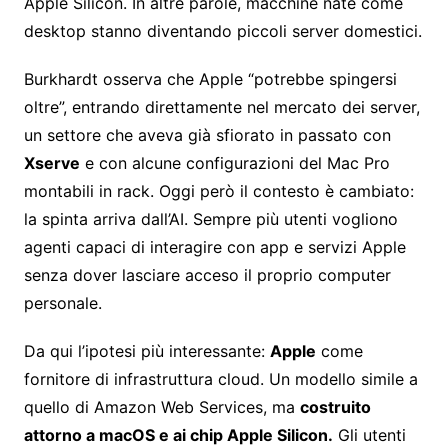
Apple Silicon. In altre parole, macchine nate come
desktop stanno diventando piccoli server domestici.
Burkhardt osserva che Apple “potrebbe spingersi
oltre”, entrando direttamente nel mercato dei server,
un settore che aveva già sfiorato in passato con
Xserve
e con alcune configurazioni del Mac Pro
montabili in rack. Oggi però il contesto è cambiato:
la spinta arriva dall’AI. Sempre più utenti vogliono
agenti capaci di interagire con app e servizi Apple
senza dover lasciare acceso il proprio computer
personale.
Da qui l’ipotesi più interessante:
Apple
come
fornitore di infrastruttura cloud. Un modello simile a
quello di Amazon Web Services, ma
costruito
attorno a macOS e ai chip Apple Silicon.
Gli utenti