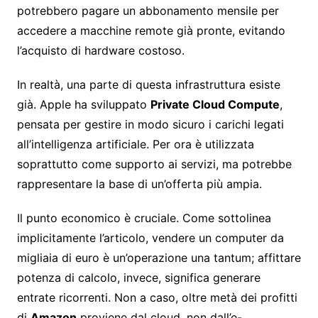
potrebbero pagare un abbonamento mensile per
accedere a macchine remote già pronte, evitando
l’acquisto di hardware costoso.
In realtà, una parte di questa infrastruttura esiste
già. Apple ha sviluppato
Private Cloud Compute
,
pensata per gestire in modo sicuro i carichi legati
all’intelligenza artificiale. Per ora è utilizzata
soprattutto come supporto ai servizi, ma potrebbe
rappresentare la base di un’offerta più ampia.
Il punto economico è cruciale. Come sottolinea
implicitamente l’articolo, vendere un computer da
migliaia di euro è un’operazione una tantum; affittare
potenza di calcolo, invece, significa generare
entrate ricorrenti. Non a caso, oltre metà dei profitti
di
Amazon
proviene dal cloud, non dall’e-