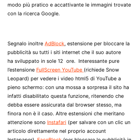
modo più pratico e accattivante le immagini trovate
con la ricerca Google.
Segnalo inoltre
AdBlock
, estensione per bloccare la
pubblicità su tutti i siti internet che il suo autore
ha sviluppato in sole 12 ore. Interessante pure
l’estensione
FullScreen YouTube
(richiede Snow
Leopard) per vedere i video html5 di YouTube a
pieno schermo: con una mossa a sorpresa il sito ha
infatti disabilitato questa funzione, ritenendo che
debba essere assicurata dal browser stesso, ma
finora non è il caso. Altre estensioni che meritano
attenzione sono
Instafari
(per salvare con un clic un
articolo direttamente nel proprio account
Instapaper),
FaceBlock
(per bloccare le pubblicità in