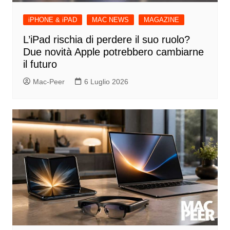
iPHONE & iPAD
MAC NEWS
MAGAZINE
L’iPad rischia di perdere il suo ruolo?
Due novità Apple potrebbero cambiarne
il futuro
Mac-Peer
6 Luglio 2026