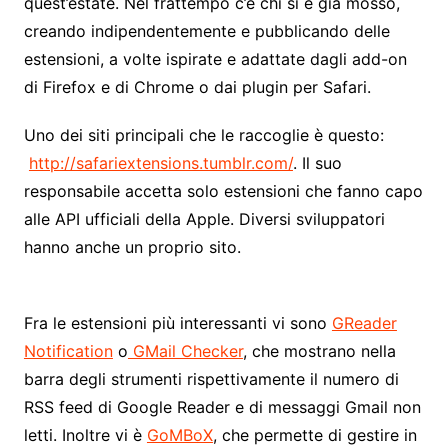
quest’estate. Nel frattempo c’è chi si è già mosso,
creando indipendentemente e pubblicando delle
estensioni, a volte ispirate e adattate dagli add-on
di Firefox e di Chrome o dai plugin per Safari.
Uno dei siti principali che le raccoglie è questo:
http://safariextensions.tumblr.com/
. Il suo
responsabile accetta solo estensioni che fanno capo
alle API ufficiali della Apple. Diversi sviluppatori
hanno anche un proprio sito.
Fra le estensioni più interessanti vi sono
GReader
Notification
o
GMail Checker
, che mostrano nella
barra degli strumenti rispettivamente il numero di
RSS feed di Google Reader e di messaggi Gmail non
letti. Inoltre vi è
GoMBoX
, che permette di gestire in