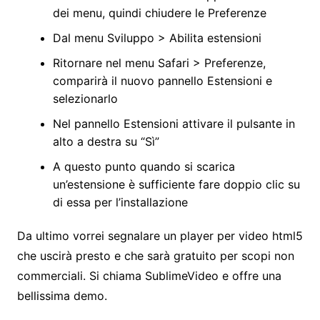
dei menu, quindi chiudere le Preferenze
Dal menu Sviluppo > Abilita estensioni
Ritornare nel menu Safari > Preferenze,
comparirà il nuovo pannello Estensioni e
selezionarlo
Nel pannello Estensioni attivare il pulsante in
alto a destra su “Sì”
A questo punto quando si scarica
un’estensione è sufficiente fare doppio clic su
di essa per l’installazione
Da ultimo vorrei segnalare un player per video html5
che uscirà presto e che sarà gratuito per scopi non
commerciali. Si chiama SublimeVideo e offre una
bellissima demo.