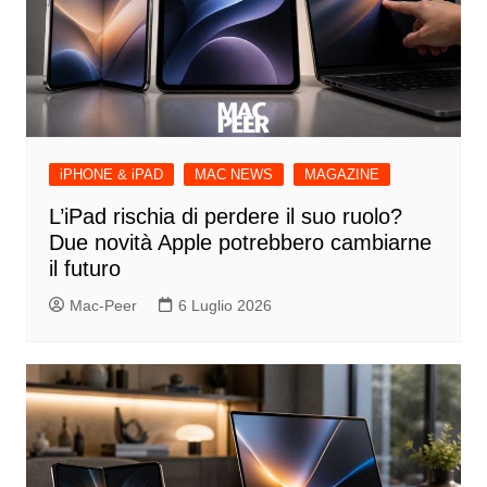
iPHONE & iPAD
MAC NEWS
MAGAZINE
L’iPad rischia di perdere il suo ruolo?
Due novità Apple potrebbero cambiarne
il futuro
Mac-Peer
6 Luglio 2026