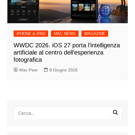
iPHONE & iPAD
MAC NEWS
MAGAZINE
WWDC 2026. iOS 27 porta l’intelligenza
artificiale al centro dell’esperienza
fotografica
Mac-Peer
8 Giugno 2026