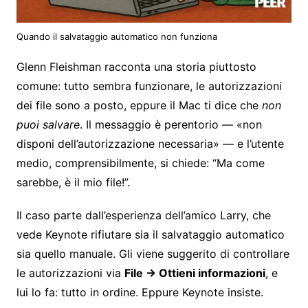
Quando il salvataggio automatico non funziona
Glenn Fleishman racconta una storia piuttosto
comune: tutto sembra funzionare, le autorizzazioni
dei file sono a posto, eppure il Mac ti dice che
non
puoi salvare
. Il messaggio è perentorio — «non
disponi dell’autorizzazione necessaria» — e l’utente
medio, comprensibilmente, si chiede: “Ma come
sarebbe, è il mio file!”.
Il caso parte dall’esperienza dell’amico Larry, che
vede Keynote rifiutare sia il salvataggio automatico
sia quello manuale. Gli viene suggerito di controllare
le autorizzazioni via
File → Ottieni informazioni
, e
lui lo fa: tutto in ordine. Eppure Keynote insiste.