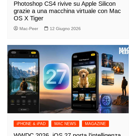
Photoshop CS4 rivive su Apple Silicon
grazie a una macchina virtuale con Mac
OS X Tiger
Mac-Peer
12 Giugno 2026
iPHONE & iPAD
MAC NEWS
MAGAZINE
WWDC 2026. iOS 27 porta l’intelligenza