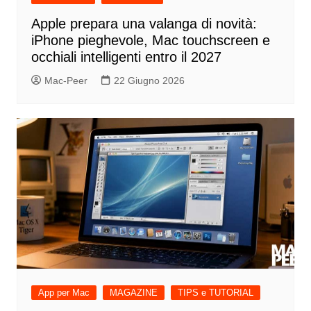
Apple prepara una valanga di novità:
iPhone pieghevole, Mac touchscreen e
occhiali intelligenti entro il 2027
Mac-Peer
22 Giugno 2026
App per Mac
MAGAZINE
TIPS e TUTORIAL