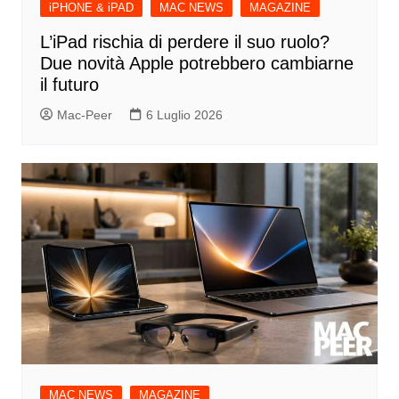
iPHONE & iPAD
MAC NEWS
MAGAZINE
L’iPad rischia di perdere il suo ruolo?
Due novità Apple potrebbero cambiarne
il futuro
Mac-Peer
6 Luglio 2026
MAC NEWS
MAGAZINE