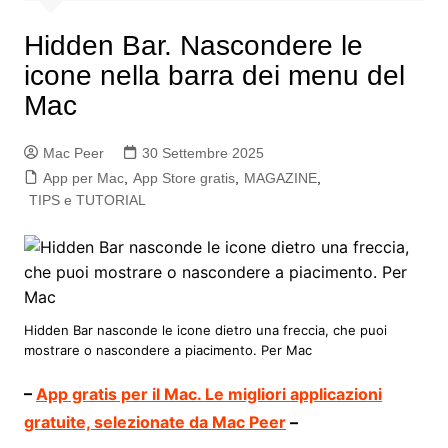
Hidden Bar. Nascondere le
icone nella barra dei menu del
Mac
Mac Peer
30 Settembre 2025
App per Mac
,
App Store gratis
,
MAGAZINE
,
TIPS e TUTORIAL
Hidden Bar nasconde le icone dietro una freccia, che puoi
mostrare o nascondere a piacimento. Per Mac
–
App gratis per il Mac. Le migliori applicazioni
gratuite, selezionate da Mac Peer
–