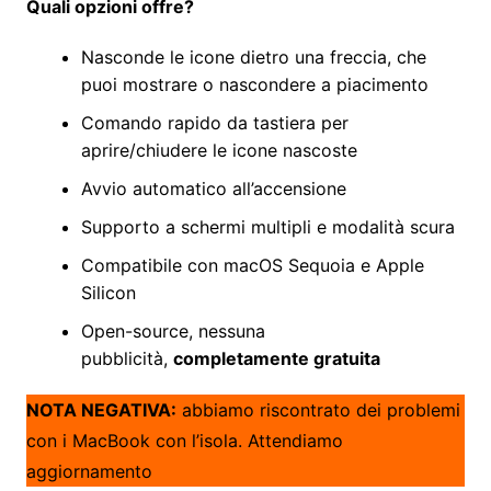
Quali opzioni offre?
Nasconde le icone dietro una freccia, che
puoi mostrare o nascondere a piacimento
Comando rapido da tastiera per
aprire/chiudere le icone nascoste
Avvio automatico all’accensione
Supporto a schermi multipli e modalità scura
Compatibile con macOS Sequoia e Apple
Silicon
Open-source, nessuna
pubblicità,
completamente gratuita
NOTA NEGATIVA:
abbiamo riscontrato dei problemi
con i MacBook con l’isola. Attendiamo
aggiornamento