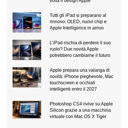
volta il design Apple
Tutti gli iPad si preparano al
rinnovo: OLED, nuovi chip e
Apple Intelligence in arrivo
L’iPad rischia di perdere il suo
ruolo? Due novità Apple
potrebbero cambiarne il futuro
Apple prepara una valanga di
novità: iPhone pieghevole, Mac
touchscreen e occhiali
intelligenti entro il 2027
Photoshop CS4 rivive su Apple
Silicon grazie a una macchina
virtuale con Mac OS X Tiger