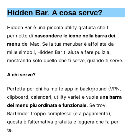
Hidden Bar
.
A cosa serve?
Hidden Bar è una piccola utility gratuita che ti
permette di
nascondere le icone nella barra dei
menu
del Mac. Se la tua menubar è affollata da
mille simboli, Hidden Bar ti aiuta a fare pulizia,
mostrando solo quello che ti serve, quando ti serve.
A chi serve?
Perfetta per chi ha molte app in background (VPN,
clipboard, calendari, utility varie) e vuole
una barra
dei menu più ordinata e funzionale
. Se trovi
Bartender troppo complesso (e a pagamento),
questa è l’alternativa gratuita e leggera che fa per
te.