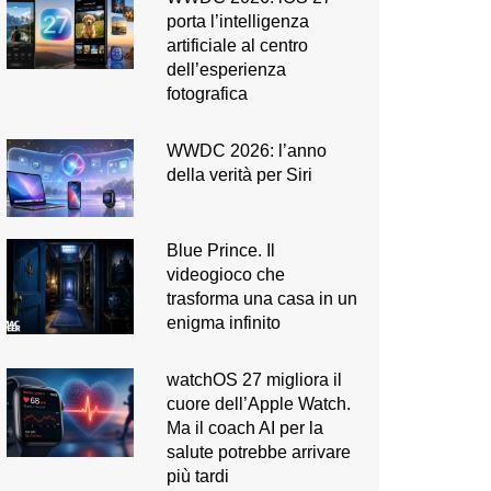
porta l’intelligenza
artificiale al centro
dell’esperienza
fotografica
WWDC 2026: l’anno
della verità per Siri
Blue Prince. Il
videogioco che
trasforma una casa in un
enigma infinito
watchOS 27 migliora il
cuore dell’Apple Watch.
Ma il coach AI per la
salute potrebbe arrivare
più tardi