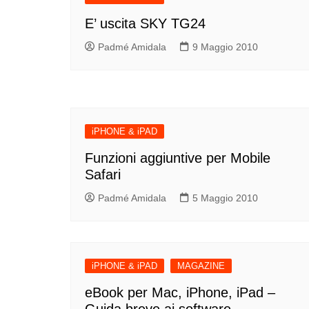
E’ uscita SKY TG24
Padmé Amidala
9 Maggio 2010
iPHONE & iPAD
Funzioni aggiuntive per Mobile
Safari
Padmé Amidala
5 Maggio 2010
iPHONE & iPAD
MAGAZINE
eBook per Mac, iPhone, iPad –
Guida breve ai software