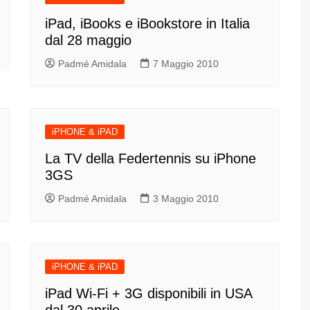
iPad, iBooks e iBookstore in Italia
dal 28 maggio
Padmé Amidala
7 Maggio 2010
iPHONE & iPAD
La TV della Federtennis su iPhone
3GS
Padmé Amidala
3 Maggio 2010
iPHONE & iPAD
iPad Wi-Fi + 3G disponibili in USA
dal 30 aprile