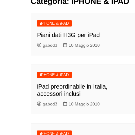
Categoria:
iPHONE & iPAD
iPHONE & iPAD
Piani dati H3G per iPad
gabod3
10 Maggio 2010
iPHONE & iPAD
iPad preordinabile in Italia,
accessori inclusi
gabod3
10 Maggio 2010
iPHONE & iPAD