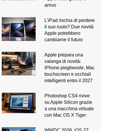
arrivo
L’iPad rischia di perdere
il suo ruolo? Due novità
Apple potrebbero
cambiarne il futuro
Apple prepara una
valanga di novità:
iPhone pieghevole, Mac
touchscreen e occhiali
intelligenti entro il 2027
Photoshop CS4 rivive
su Apple Silicon grazie
a una macchina virtuale
con Mac OS X Tiger
WWDC 2026. iOS 27