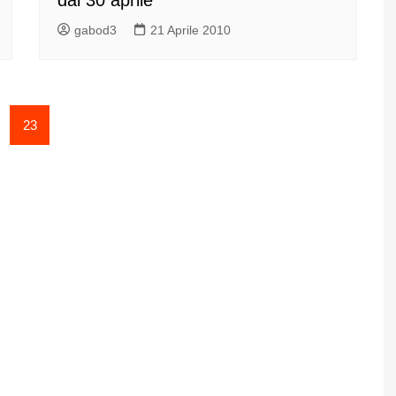
gabod3
21 Aprile 2010
23