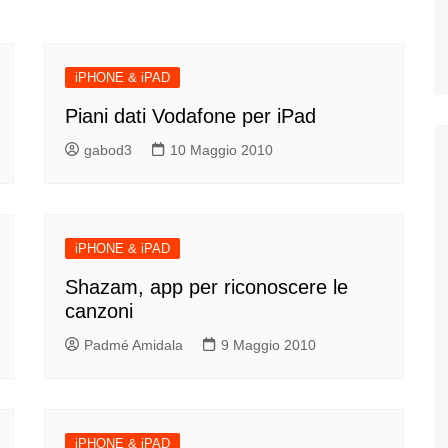
iPHONE & iPAD
Piani dati Vodafone per iPad
gabod3
10 Maggio 2010
iPHONE & iPAD
Shazam, app per riconoscere le
canzoni
Padmé Amidala
9 Maggio 2010
iPHONE & iPAD