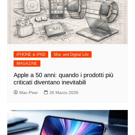
iPHONE & iPAD
Mac and Digital Life
MAGAZINE
Apple a 50 anni: quando i prodotti più
criticati diventano inevitabili
Mac-Peer
26 Marzo 2026