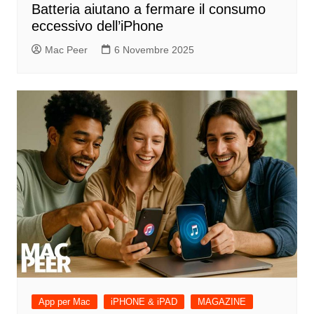
Batteria aiutano a fermare il consumo
eccessivo dell’iPhone
Mac Peer
6 Novembre 2025
App per Mac
iPHONE & iPAD
MAGAZINE