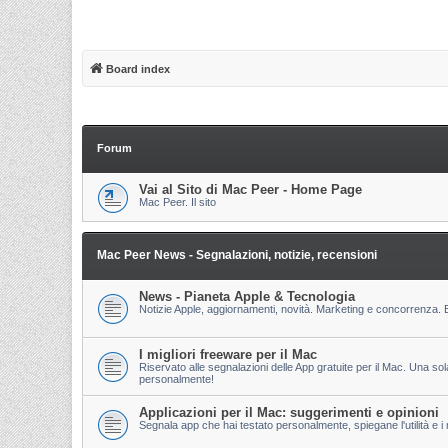
Board index
Forum
Vai al Sito di Mac Peer - Home Page
Mac Peer. Il sito
Mac Peer News - Segnalazioni, notizie, recensioni
News - Pianeta Apple & Tecnologia
Notizie Apple, aggiornamenti, novità. Marketing e concorrenza. E
I migliori freeware per il Mac
Riservato alle segnalazioni delle App gratuite per il Mac. Una so
personalmente!
Applicazioni per il Mac: suggerimenti e opinioni
Segnala app che hai testato personalmente, spiegane l'utilità e i m