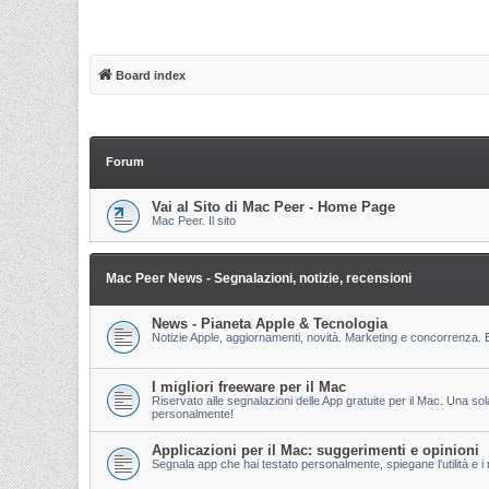
Board index
Forum
Vai al Sito di Mac Peer - Home Page
Mac Peer. Il sito
Mac Peer News - Segnalazioni, notizie, recensioni
News - Pianeta Apple & Tecnologia
Notizie Apple, aggiornamenti, novità. Marketing e concorrenza. E
I migliori freeware per il Mac
Riservato alle segnalazioni delle App gratuite per il Mac. Una so
personalmente!
Applicazioni per il Mac: suggerimenti e opinioni
Segnala app che hai testato personalmente, spiegane l'utilità e i m