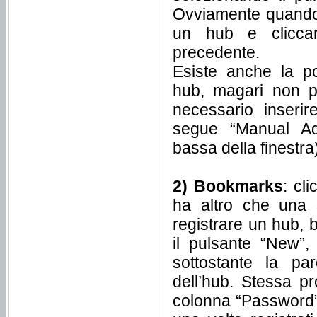
Ovviamente quando a
un hub e cliccar
precedente.
Esiste anche la po
hub, magari non pr
necessario inserir
segue “Manual Add
bassa della finestra
2) Bookmarks
: cl
ha altro che una s
registrare un hub, b
il pulsante “New”,
sottostante la par
dell’hub. Stessa pr
colonna “Password”.