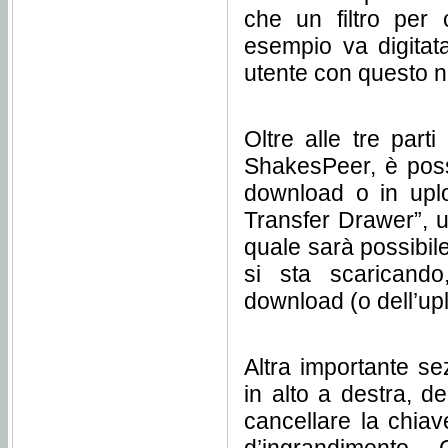
che un filtro per 
esempio va digitat
utente con questo n
Oltre alle tre parti
ShakesPeer, è possi
download o in uplo
Transfer Drawer”, us
quale sarà possibile
si sta scaricando
download (o dell’upl
Altra importante se
in alto a destra, d
cancellare la chiav