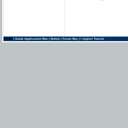
HOME
|
Guida Applicazioni Mac
|
Notizie
|
Forum Mac
|
I migliori Tutorial