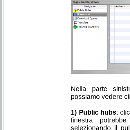
Nella parte sinis
possiamo vedere cin
1) Public hubs
: cl
finestra potrebb
selezionando il pu