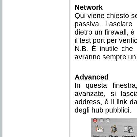
Network
Qui viene chiesto se
passiva. Lasciare 
dietro un firewall, 
il test port per veri
N.B. È inutile che 
avranno sempre un e
Advanced
In questa finestr
avanzate, si lasci
address, è il link 
degli hub pubblici.