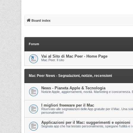
Board index
Forum
Vai al Sito di Mac Peer - Home Page
Mac Peer. Il sito
Mac Peer News - Segnalazioni, notizie, recensioni
News - Pianeta Apple & Tecnologia
Notizie Apple, aggiornamenti, novità. Marketing e concorrenza. E
I migliori freeware per il Mac
Riservato alle segnalazioni delle App gratuite per il Mac. Una so
personalmente!
Applicazioni per il Mac: suggerimenti e opinioni
Segnala app che hai testato personalmente, spiegane l'utilità e i m