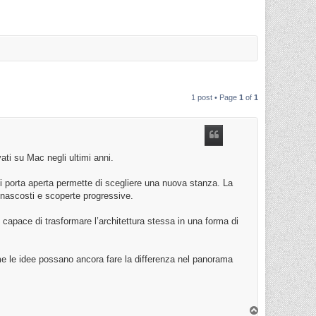
1 post • Page
1
of
1
ati su Mac negli ultimi anni.
ni porta aperta permette di scegliere una nuova stanza. La
 nascosti e scoperte progressive.
capace di trasformare l’architettura stessa in una forma di
me le idee possano ancora fare la differenza nel panorama
T