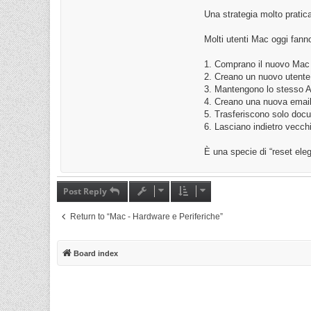
Una strategia molto pratic
Molti utenti Mac oggi fann
1. Comprano il nuovo Mac 
2. Creano un nuovo utente
3. Mantengono lo stesso A
4. Creano una nuova emai
5. Trasferiscono solo docum
6. Lasciano indietro vecchi
È una specie di “reset ele
Post Reply
Return to “Mac - Hardware e Periferiche”
Board index