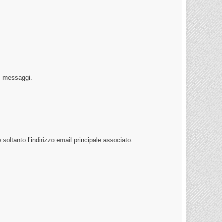
o, messaggi.
oltanto l’indirizzo email principale associato.