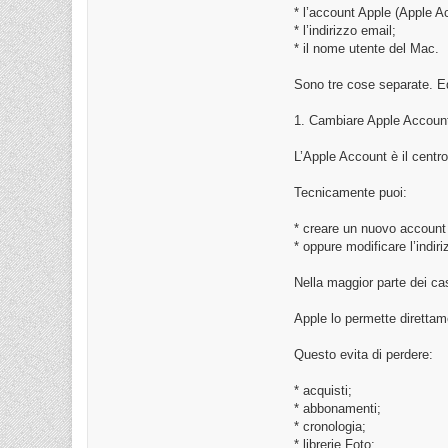
* l’account Apple (Apple A
* l’indirizzo email;
* il nome utente del Mac.
Sono tre cose separate. E
1. Cambiare Apple Account
L’Apple Account è il centro
Tecnicamente puoi:
* creare un nuovo account
* oppure modificare l’indir
Nella maggior parte dei ca
Apple lo permette direttam
Questo evita di perdere:
* acquisti;
* abbonamenti;
* cronologia;
* librerie Foto;