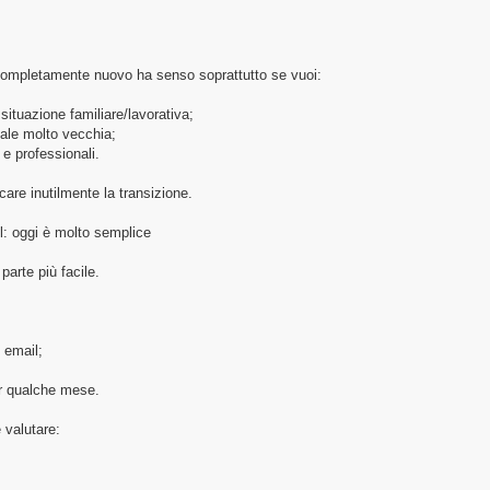
ompletamente nuovo ha senso soprattutto se vuoi:
situazione familiare/lavorativa;
itale molto vecchia;
i e professionali.
care inutilmente la transizione.
l: oggi è molto semplice
arte più facile.
 email;
er qualche mese.
valutare: