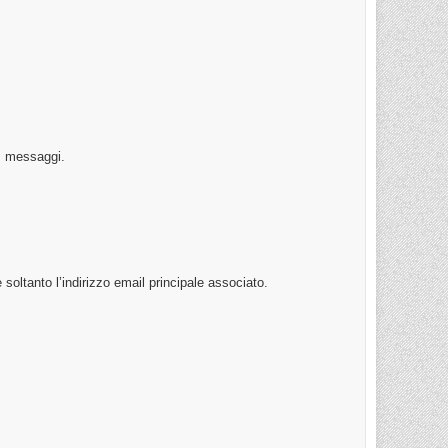
o, messaggi.
oltanto l’indirizzo email principale associato.