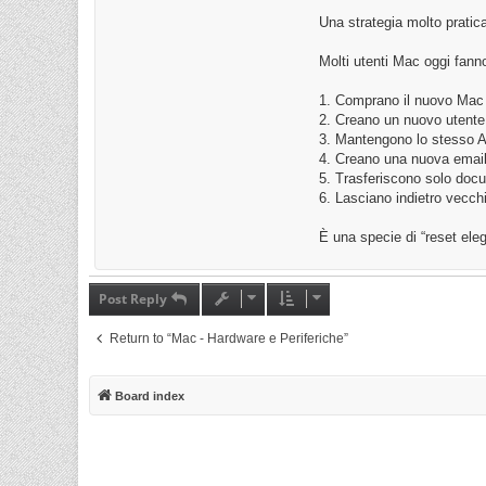
Una strategia molto pratic
Molti utenti Mac oggi fann
1. Comprano il nuovo Mac 
2. Creano un nuovo utente
3. Mantengono lo stesso A
4. Creano una nuova emai
5. Trasferiscono solo docum
6. Lasciano indietro vecchi
È una specie di “reset ele
Post Reply
Return to “Mac - Hardware e Periferiche”
Board index