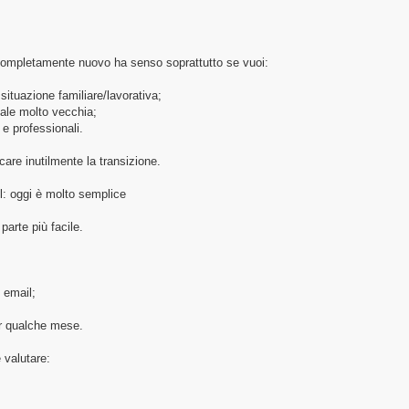
ompletamente nuovo ha senso soprattutto se vuoi:
situazione familiare/lavorativa;
itale molto vecchia;
i e professionali.
care inutilmente la transizione.
l: oggi è molto semplice
arte più facile.
 email;
er qualche mese.
valutare: