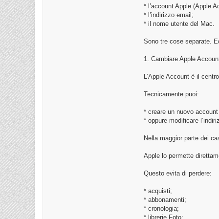
* l’account Apple (Apple A
* l’indirizzo email;
* il nome utente del Mac.
Sono tre cose separate. E
1. Cambiare Apple Account
L’Apple Account è il centro
Tecnicamente puoi:
* creare un nuovo account
* oppure modificare l’indir
Nella maggior parte dei ca
Apple lo permette direttam
Questo evita di perdere:
* acquisti;
* abbonamenti;
* cronologia;
* librerie Foto;