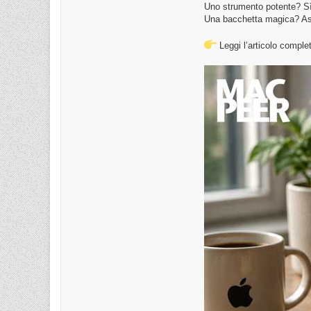
Uno strumento potente? Sì
Una bacchetta magica? As
Leggi l’articolo compl