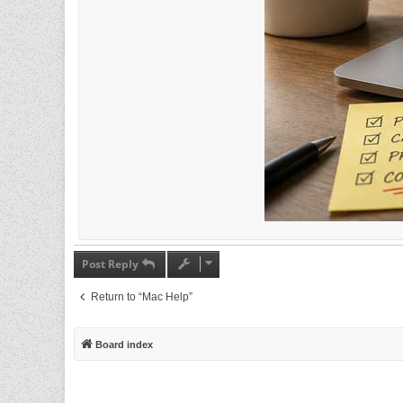
Post Reply
Return to “Mac Help”
Board index