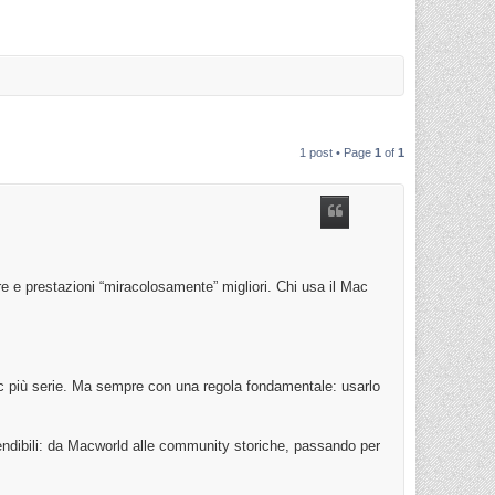
1 post • Page
1
of
1
 e prestazioni “miracolosamente” migliori. Chi usa il Mac
ac più serie. Ma sempre con una regola fondamentale: usarlo
tendibili: da Macworld alle community storiche, passando per