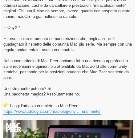
ottimizzazione, cache da cancellare e prestazioni “miracolosamente”
migliori. Chi usa il Mac da sempre, invece, guarda con sospetto queste
manie: macOS fa già moltissimo da solo.
E OnyX?
È forse l’unico strumento di manutenzione che, negli anni, si è
guadagnato il rispetto delle comunità Mac più serie. Ma sempre con una
regola fondamentale: usarlo con cautela.
Nel nuovo articolo di Mac Peer abbiamo fatto una ricerca approfondita
sulle recensioni e opinioni più attendibili: da Macworld alle community
storiche, passando per le posizioni prudenti che Mac Peer sostiene da
anni.
Uno strumento potente? Sì.
Una bacchetta magica? Assolutamente no.
Leggi l’articolo completo su Mac Peer:
https://www.tuttologia.com/mac-blog/ony ... uralmente/