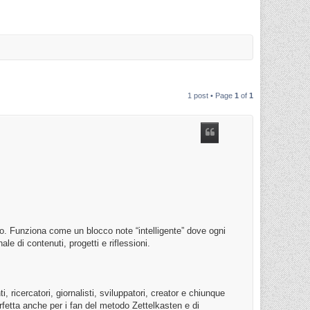
1 post • Page
1
of
1
o. Funziona come un blocco note “intelligente” dove ogni
ale di contenuti, progetti e riflessioni.
 ricercatori, giornalisti, sviluppatori, creator e chiunque
fetta anche per i fan del metodo Zettelkasten e di