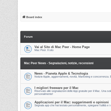
Board index
Forum
Vai al Sito di Mac Peer - Home Page
Mac Peer. Il sito
Mac Peer News - Segnalazioni, notizie, recensioni
News - Pianeta Apple & Tecnologia
Notizie Apple, aggiornamenti, novità. Marketing e concorrenza. E
I migliori freeware per il Mac
Riservato alle segnalazioni delle App gratuite per il Mac. Una so
personalmente!
Applicazioni per il Mac: suggerimenti e opinioni
Segnala app che hai testato personalmente, spiegane l'utilità e i m