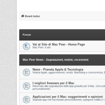
Board index
Forum
Vai al Sito di Mac Peer - Home Page
Mac Peer. Il sito
Mac Peer News - Segnalazioni, notizie, recensioni
News - Pianeta Apple & Tecnologia
Notizie Apple, aggiornamenti, novità. Marketing e concorrenza. E
I migliori freeware per il Mac
Riservato alle segnalazioni delle App gratuite per il Mac. Una so
personalmente!
Applicazioni per il Mac: suggerimenti e opinioni
Segnala app che hai testato personalmente, spiegane l'utilità e i m