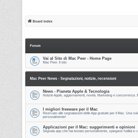
Board index
Forum
Vai al Sito di Mac Peer - Home Page
Mac Peer. Il sito
Mac Peer News - Segnalazioni, notizie, recensioni
News - Pianeta Apple & Tecnologia
Notizie Apple, aggiornamenti, novità. Marketing e concorrenza. E
I migliori freeware per il Mac
Riservato alle segnalazioni delle App gratuite per il Mac. Una so
personalmente!
Applicazioni per il Mac: suggerimenti e opinioni
Segnala app che hai testato personalmente, spiegane l'utilità e i m