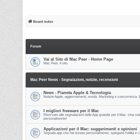
Board index
Forum
Vai al Sito di Mac Peer - Home Page
Mac Peer. Il sito
Mac Peer News - Segnalazioni, notizie, recensioni
News - Pianeta Apple & Tecnologia
Notizie Apple, aggiornamenti, novità. Marketing e concorrenza. E
I migliori freeware per il Mac
Riservato alle segnalazioni delle App gratuite per il Mac. Una so
personalmente!
Applicazioni per il Mac: suggerimenti e opinioni
Segnala app che hai testato personalmente, spiegane l'utilità e i m