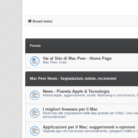
Board index
Forum
Vai al Sito di Mac Peer - Home Page
Mac Peer. Il sito
Mac Peer News - Segnalazioni, notizie, recensioni
News - Pianeta Apple & Tecnologia
Notizie Apple, aggiornamenti, novità. Marketing e concorrenza. E
I migliori freeware per il Mac
Riservato alle segnalazioni delle App gratuite per il Mac. Una so
personalmente!
Applicazioni per il Mac: suggerimenti e opinioni
Segnala app che hai testato personalmente, spiegane l'utilità e i m