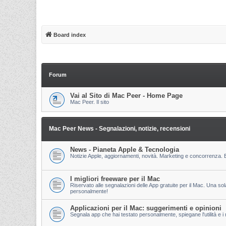
Board index
Forum
Vai al Sito di Mac Peer - Home Page
Mac Peer. Il sito
Mac Peer News - Segnalazioni, notizie, recensioni
News - Pianeta Apple & Tecnologia
Notizie Apple, aggiornamenti, novità. Marketing e concorrenza. E
I migliori freeware per il Mac
Riservato alle segnalazioni delle App gratuite per il Mac. Una so
personalmente!
Applicazioni per il Mac: suggerimenti e opinioni
Segnala app che hai testato personalmente, spiegane l'utilità e i m