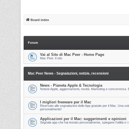
Board index
Forum
Vai al Sito di Mac Peer - Home Page
Mac Peer. Il sito
Mac Peer News - Segnalazioni, notizie, recensioni
News - Pianeta Apple & Tecnologia
Notizie Apple, aggiornamenti, novità. Marketing e concorrenza. E
I migliori freeware per il Mac
Riservato alle segnalazioni delle App gratuite per il Mac. Una so
personalmente!
Applicazioni per il Mac: suggerimenti e opinioni
Segnala app che hai testato personalmente, spiegane l'utilità e i m