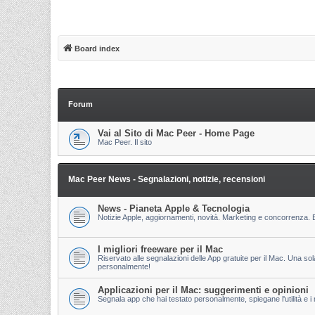
Board index
Forum
Vai al Sito di Mac Peer - Home Page
Mac Peer. Il sito
Mac Peer News - Segnalazioni, notizie, recensioni
News - Pianeta Apple & Tecnologia
Notizie Apple, aggiornamenti, novità. Marketing e concorrenza. E
I migliori freeware per il Mac
Riservato alle segnalazioni delle App gratuite per il Mac. Una so
personalmente!
Applicazioni per il Mac: suggerimenti e opinioni
Segnala app che hai testato personalmente, spiegane l'utilità e i m