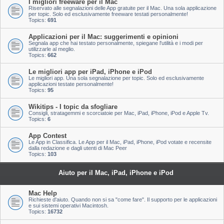
I migliori freeware per il Mac
Riservato alle segnalazioni delle App gratuite per il Mac. Una sola applicazione
per topic. Solo ed esclusivamente freeware testati personalmente!
Topics:
691
Applicazioni per il Mac: suggerimenti e opinioni
Segnala app che hai testato personalmente, spiegane l'utilità e i modi per
utilizzarle al meglio.
Topics:
662
Le migliori app per iPad, iPhone e iPod
Le migliori app. Una sola segnalazione per topic. Solo ed esclusivamente
applicazioni testate personalmente!
Topics:
95
Wikitips - I topic da sfogliare
Consigli, stratagemmi e scorciatoie per Mac, iPad, iPhone, iPod e Apple Tv.
Topics:
6
App Contest
Le App in Classifica. Le App per il Mac, iPad, iPhone, iPod votate e recensite
dalla redazione e dagli utenti di Mac Peer
Topics:
103
Aiuto per il Mac, iPad, iPhone e iPod
Mac Help
Richieste d'aiuto. Quando non si sa "come fare". Il supporto per le applicazioni
e sui sistemi operativi Macintosh.
Topics:
16732