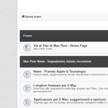
Board index
Forum
Vai al Sito di Mac Peer - Home Page
Mac Peer. Il sito
Mac Peer News - Segnalazioni, notizie, recensioni
News - Pianeta Apple & Tecnologia
Notizie Apple, aggiornamenti, novità. Marketing e concorrenza. E
I migliori freeware per il Mac
Riservato alle segnalazioni delle App gratuite per il Mac. Una so
personalmente!
Applicazioni per il Mac: suggerimenti e opinioni
Segnala app che hai testato personalmente, spiegane l'utilità e i m