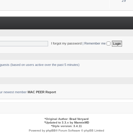
T
29
s
o
p
i
c
s
I forgot my password
|
Remember me
 guests (based on users active over the past 5 minutes)
ur newest member
MAC PEER Report
*
Original Author:
Brad Veryard
*
Updated to 3.3.x by
MannixMD
*
Style version: 3.4.11
Powered by
phpBB
® Forum Software © phpBB Limited