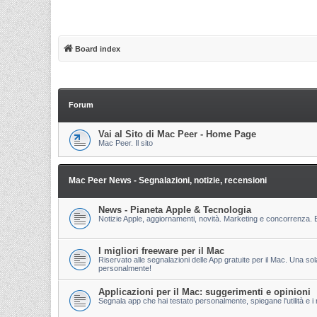
Board index
Forum
Vai al Sito di Mac Peer - Home Page
Mac Peer. Il sito
Mac Peer News - Segnalazioni, notizie, recensioni
News - Pianeta Apple & Tecnologia
Notizie Apple, aggiornamenti, novità. Marketing e concorrenza. E
I migliori freeware per il Mac
Riservato alle segnalazioni delle App gratuite per il Mac. Una so
personalmente!
Applicazioni per il Mac: suggerimenti e opinioni
Segnala app che hai testato personalmente, spiegane l'utilità e i m