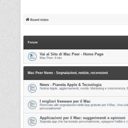
Board index
Forum
Vai al Sito di Mac Peer - Home Page
Mac Peer. Il sito
Mac Peer News - Segnalazioni, notizie, recensioni
News - Pianeta Apple & Tecnologia
Notizie Apple, aggiornamenti, novità. Marketing e concorrenza. E
I migliori freeware per il Mac
Riservato alle segnalazioni delle App gratuite per il Mac. Una so
personalmente!
Applicazioni per il Mac: suggerimenti e opinioni
Segnala app che hai testato personalmente, spiegane l'utilità e i m