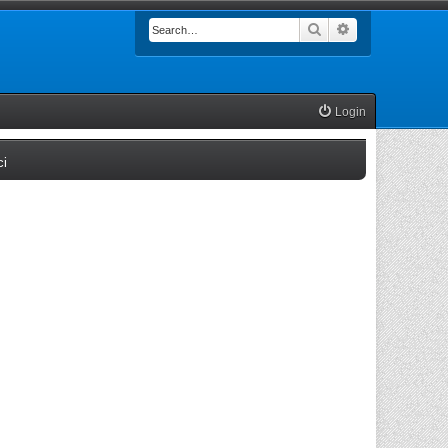
Search
Advanced searc
Login
(Opens a new tab)
ci