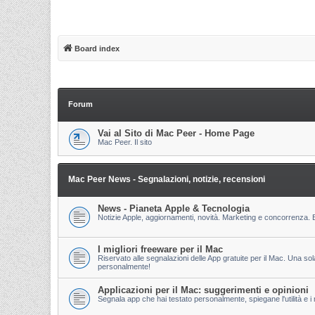
Board index
Forum
Vai al Sito di Mac Peer - Home Page
Mac Peer. Il sito
Mac Peer News - Segnalazioni, notizie, recensioni
News - Pianeta Apple & Tecnologia
Notizie Apple, aggiornamenti, novità. Marketing e concorrenza. E
I migliori freeware per il Mac
Riservato alle segnalazioni delle App gratuite per il Mac. Una so
personalmente!
Applicazioni per il Mac: suggerimenti e opinioni
Segnala app che hai testato personalmente, spiegane l'utilità e i m