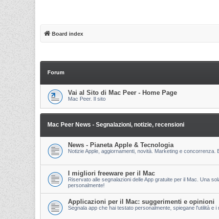
Board index
Forum
Vai al Sito di Mac Peer - Home Page
Mac Peer. Il sito
Mac Peer News - Segnalazioni, notizie, recensioni
News - Pianeta Apple & Tecnologia
Notizie Apple, aggiornamenti, novità. Marketing e concorrenza. E
I migliori freeware per il Mac
Riservato alle segnalazioni delle App gratuite per il Mac. Una so
personalmente!
Applicazioni per il Mac: suggerimenti e opinioni
Segnala app che hai testato personalmente, spiegane l'utilità e i m