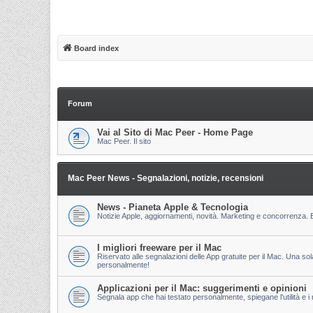
Board index
Forum
Vai al Sito di Mac Peer - Home Page
Mac Peer. Il sito
Mac Peer News - Segnalazioni, notizie, recensioni
News - Pianeta Apple & Tecnologia
Notizie Apple, aggiornamenti, novità. Marketing e concorrenza. E
I migliori freeware per il Mac
Riservato alle segnalazioni delle App gratuite per il Mac. Una so
personalmente!
Applicazioni per il Mac: suggerimenti e opinioni
Segnala app che hai testato personalmente, spiegane l'utilità e i m