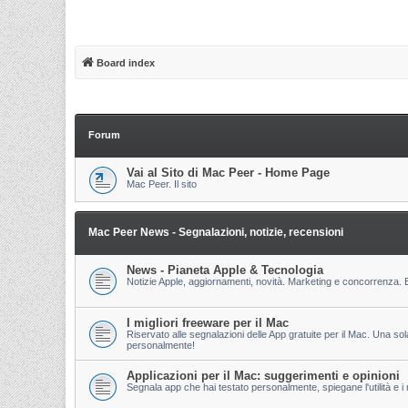
Board index
Forum
Vai al Sito di Mac Peer - Home Page
Mac Peer. Il sito
Mac Peer News - Segnalazioni, notizie, recensioni
News - Pianeta Apple & Tecnologia
Notizie Apple, aggiornamenti, novità. Marketing e concorrenza. E
I migliori freeware per il Mac
Riservato alle segnalazioni delle App gratuite per il Mac. Una so
personalmente!
Applicazioni per il Mac: suggerimenti e opinioni
Segnala app che hai testato personalmente, spiegane l'utilità e i m