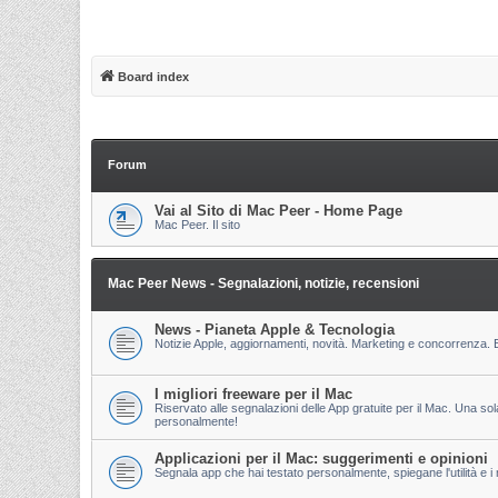
Board index
Forum
Vai al Sito di Mac Peer - Home Page
Mac Peer. Il sito
Mac Peer News - Segnalazioni, notizie, recensioni
News - Pianeta Apple & Tecnologia
Notizie Apple, aggiornamenti, novità. Marketing e concorrenza. E
I migliori freeware per il Mac
Riservato alle segnalazioni delle App gratuite per il Mac. Una so
personalmente!
Applicazioni per il Mac: suggerimenti e opinioni
Segnala app che hai testato personalmente, spiegane l'utilità e i m