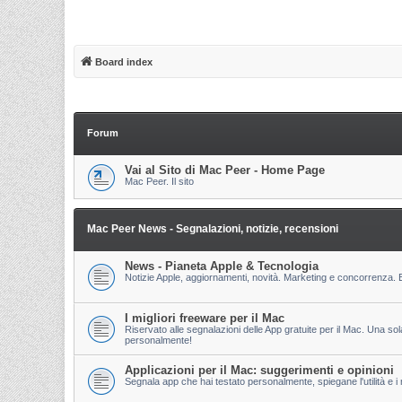
Board index
Forum
Vai al Sito di Mac Peer - Home Page
Mac Peer. Il sito
Mac Peer News - Segnalazioni, notizie, recensioni
News - Pianeta Apple & Tecnologia
Notizie Apple, aggiornamenti, novità. Marketing e concorrenza. E
I migliori freeware per il Mac
Riservato alle segnalazioni delle App gratuite per il Mac. Una so
personalmente!
Applicazioni per il Mac: suggerimenti e opinioni
Segnala app che hai testato personalmente, spiegane l'utilità e i m