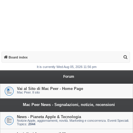
S
Board index
e
It is currently Wed Aug 05, 2026 11:56 pm
a
Forum
r
c
Vai al Sito di Mac Peer - Home Page
Mac Peer. Il sito
h
Mac Peer News - Segnalazioni, notizie, recensioni
News - Pianeta Apple & Tecnologia
Notizie Apple, aggiornamenti, novità. Marketing e concorrenza. Eventi Speciali.
Topics:
2044