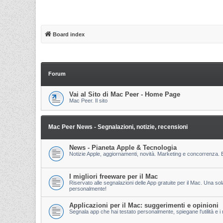
Board index
Forum
Vai al Sito di Mac Peer - Home Page
Mac Peer. Il sito
Mac Peer News - Segnalazioni, notizie, recensioni
News - Pianeta Apple & Tecnologia
Notizie Apple, aggiornamenti, novità. Marketing e concorrenza. E
I migliori freeware per il Mac
Riservato alle segnalazioni delle App gratuite per il Mac. Una so
personalmente!
Applicazioni per il Mac: suggerimenti e opinioni
Segnala app che hai testato personalmente, spiegane l'utilità e i m