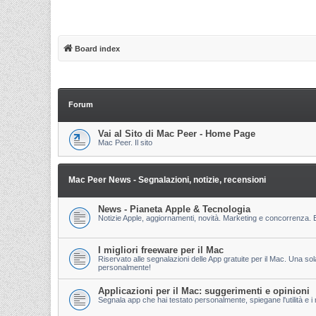
Board index
Forum
Vai al Sito di Mac Peer - Home Page
Mac Peer. Il sito
Mac Peer News - Segnalazioni, notizie, recensioni
News - Pianeta Apple & Tecnologia
Notizie Apple, aggiornamenti, novità. Marketing e concorrenza. E
I migliori freeware per il Mac
Riservato alle segnalazioni delle App gratuite per il Mac. Una so
personalmente!
Applicazioni per il Mac: suggerimenti e opinioni
Segnala app che hai testato personalmente, spiegane l'utilità e i m