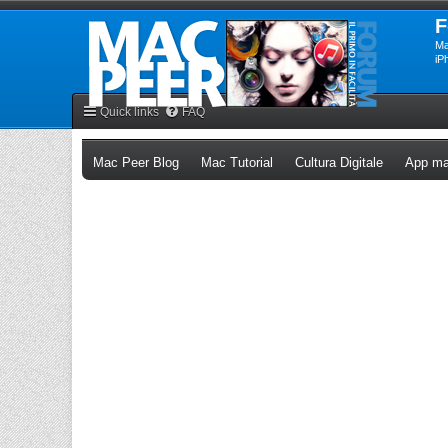
F
Ma
iP
Quick links
FAQ
(Opens a new tab)
(Opens a new tab)
(Opens a n
Mac Peer Blog
Mac Tutorial
Cultura Digitale
App ma