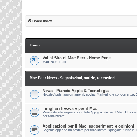
Board index
Forum
Vai al Sito di Mac Peer - Home Page
Mac Peer. Il sito
Mac Peer News - Segnalazioni, notizie, recensioni
News - Pianeta Apple & Tecnologia
Notizie Apple, aggiornamenti, novità. Marketing e concorrenza. E
I migliori freeware per il Mac
Riservato alle segnalazioni delle App gratuite per il Mac. Una so
personalmente!
Applicazioni per il Mac: suggerimenti e opinioni
Segnala app che hai testato personalmente, spiegane l'utilità e i m