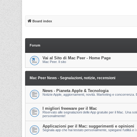
Board index
Forum
Vai al Sito di Mac Peer - Home Page
Mac Peer. Il sito
Mac Peer News - Segnalazioni, notizie, recensioni
News - Pianeta Apple & Tecnologia
Notizie Apple, aggiornamenti, novità. Marketing e concorrenza. E
I migliori freeware per il Mac
Riservato alle segnalazioni delle App gratuite per il Mac. Una so
personalmente!
Applicazioni per il Mac: suggerimenti e opinioni
Segnala app che hai testato personalmente, spiegane l'utilità e i m