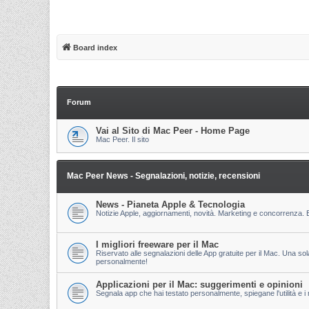
Board index
Forum
Vai al Sito di Mac Peer - Home Page
Mac Peer. Il sito
Mac Peer News - Segnalazioni, notizie, recensioni
News - Pianeta Apple & Tecnologia
Notizie Apple, aggiornamenti, novità. Marketing e concorrenza. E
I migliori freeware per il Mac
Riservato alle segnalazioni delle App gratuite per il Mac. Una so
personalmente!
Applicazioni per il Mac: suggerimenti e opinioni
Segnala app che hai testato personalmente, spiegane l'utilità e i m