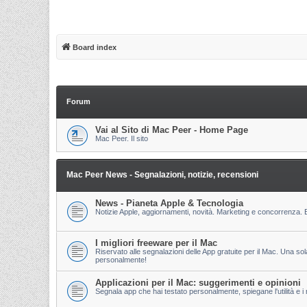
Board index
Forum
Vai al Sito di Mac Peer - Home Page
Mac Peer. Il sito
Mac Peer News - Segnalazioni, notizie, recensioni
News - Pianeta Apple & Tecnologia
Notizie Apple, aggiornamenti, novità. Marketing e concorrenza. E
I migliori freeware per il Mac
Riservato alle segnalazioni delle App gratuite per il Mac. Una so
personalmente!
Applicazioni per il Mac: suggerimenti e opinioni
Segnala app che hai testato personalmente, spiegane l'utilità e i m