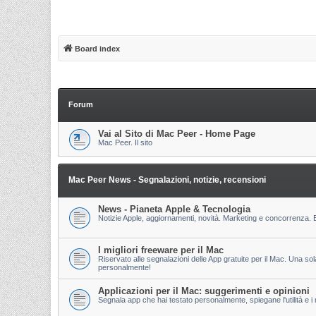
Board index
Forum
Vai al Sito di Mac Peer - Home Page
Mac Peer. Il sito
Mac Peer News - Segnalazioni, notizie, recensioni
News - Pianeta Apple & Tecnologia
Notizie Apple, aggiornamenti, novità. Marketing e concorrenza. E
I migliori freeware per il Mac
Riservato alle segnalazioni delle App gratuite per il Mac. Una so
personalmente!
Applicazioni per il Mac: suggerimenti e opinioni
Segnala app che hai testato personalmente, spiegane l'utilità e i m