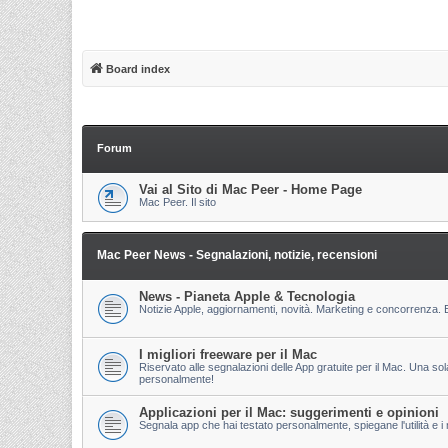
Board index
Forum
Vai al Sito di Mac Peer - Home Page
Mac Peer. Il sito
Mac Peer News - Segnalazioni, notizie, recensioni
News - Pianeta Apple & Tecnologia
Notizie Apple, aggiornamenti, novità. Marketing e concorrenza. E
I migliori freeware per il Mac
Riservato alle segnalazioni delle App gratuite per il Mac. Una so
personalmente!
Applicazioni per il Mac: suggerimenti e opinioni
Segnala app che hai testato personalmente, spiegane l'utilità e i m