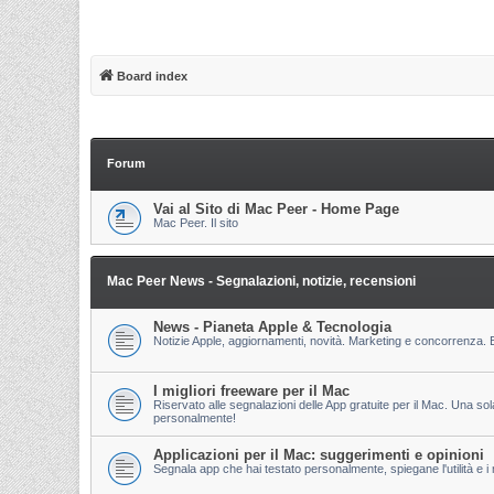
Board index
Forum
Vai al Sito di Mac Peer - Home Page
Mac Peer. Il sito
Mac Peer News - Segnalazioni, notizie, recensioni
News - Pianeta Apple & Tecnologia
Notizie Apple, aggiornamenti, novità. Marketing e concorrenza. E
I migliori freeware per il Mac
Riservato alle segnalazioni delle App gratuite per il Mac. Una so
personalmente!
Applicazioni per il Mac: suggerimenti e opinioni
Segnala app che hai testato personalmente, spiegane l'utilità e i m